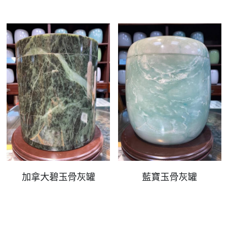
加拿大碧玉骨灰罐
藍寶玉骨灰罐