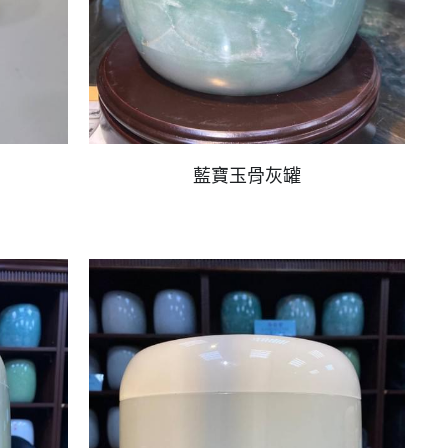
藍寶玉骨灰罐