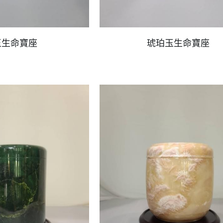
玉生命寶座
琥珀玉生命寶座