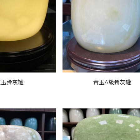
紅玉骨灰罐
青玉A級骨灰罐