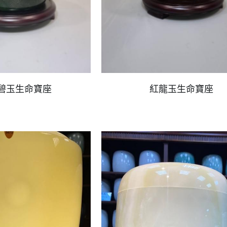
碧玉生命寶座
紅龍玉生命寶座