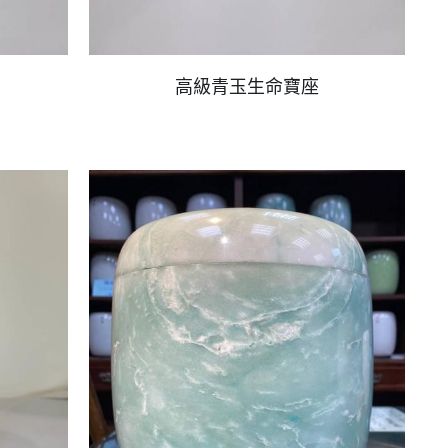
高級青玉生命寶座