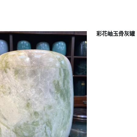
彩花岫玉骨灰罐