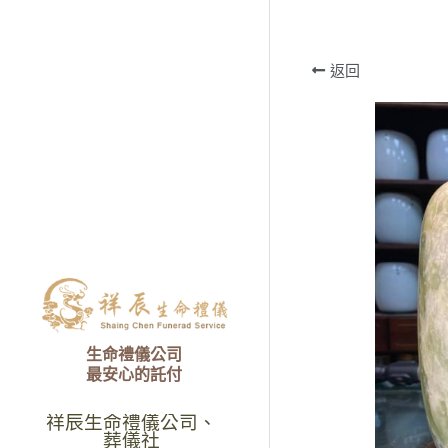
返回
生命禮儀公司
最安心的託付
祥辰生命禮儀公司、
葬儀社