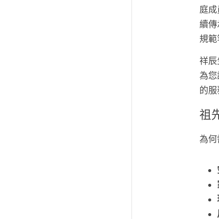
庭成
續傳
規範
祥辰
為您
的服
祖
為何