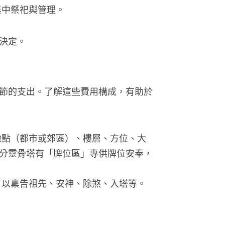
集中祭祀與管理。
決定。
節的支出。了解這些費用構成，有助於
地點（都市或郊區）、樓層、方位、大
分靈骨塔有「牌位區」專供牌位安奉，
，以稟告祖先、安神、除煞、入塔等。