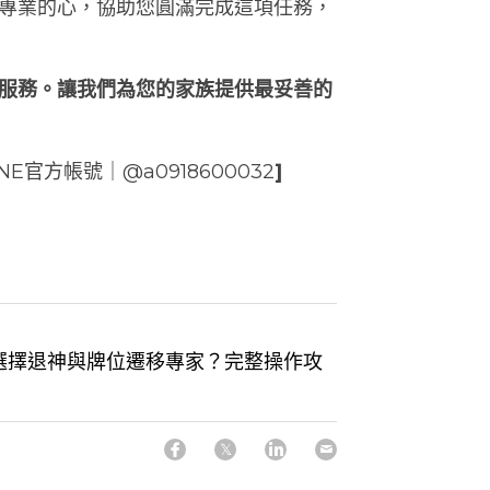
專業的心，協助您圓滿完成這項任務，
服務。讓我們為您的家族提供最妥善的
NE官方帳號｜@a0918600032
]
如何選擇退神與牌位遷移專家？完整操作攻