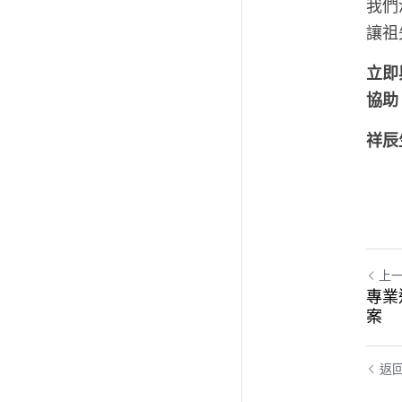
我們
讓祖
立即
協助
祥辰
上
專業
案
返