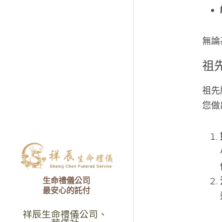
無論
祖
祖先
您做
生命禮儀公司
最安心的託付
祥辰生命禮儀公司、