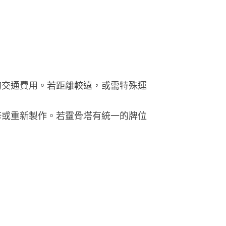
的交通費用。若距離較遠，或需特殊運
修或重新製作。若靈骨塔有統一的牌位
。