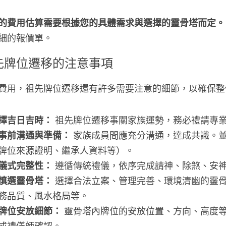
的費用估算需要根據您的具體需求與選擇的靈骨塔而定。
細的報價單。
先牌位遷移的注意事項
費用，祖先牌位遷移還有許多需要注意的細節，以確保整
擇吉日吉時：
 祖先牌位遷移事關家族運勢，務必禮請專
事前溝通與準備：
 家族成員間應充分溝通，達成共識。
牌位來源證明、繼承人資料等）。
儀式完整性：
 遵循傳統禮儀，依序完成請神、除煞、安
慎選靈骨塔：
 選擇合法立案、管理完善、環境清幽的靈
務品質、風水格局等。
牌位安放細節：
 靈骨塔內牌位的安放位置、方向、高度