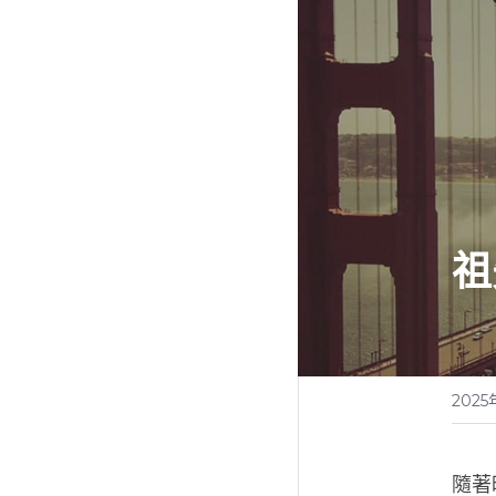
祖
2025
隨著