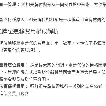
統一管理：
 將祖先牌位與骨灰一同安置於靈骨塔，方便
基於何種原因，祖先牌位遷移都是一項慎重且富有意義的
先牌位遷移費用構成解析
牌位遷移至靈骨塔的費用並非單一數字，它包含了多個環
出更周全的預算規劃：
靈骨塔位費用：
 這是最大宗的開銷。靈骨塔位的價格因
小、管理維護方式以及塔位新舊等因素而有巨大差異。部
價格會與骨灰塔位區分開。
法事儀式費用：
 遷移祖先牌位需進行一系列的法事儀式
這部分費用包含：