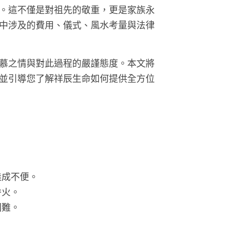
。這不僅是對祖先的敬重，更是家族永
中涉及的費用、儀式、風水考量與法律
慕之情與對此過程的嚴謹態度。本文將
並引導您了解祥辰生命如何提供全方位
造成不便。
香火。
困難。