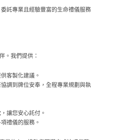
。委託專業且經驗豐富的生命禮儀服務
伴。我們提供：
提供客製化建議。
塔協調到牌位安奉，全程專業規劃與執
忱，讓您安心託付。
各項禮儀的服務。