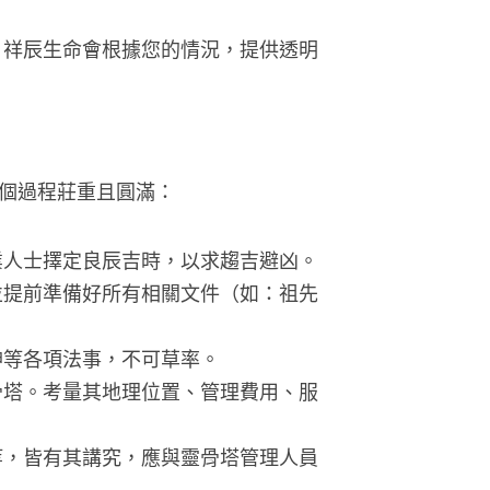
 祥辰生命會根據您的情況，提供透明
個過程莊重且圓滿：
業人士擇定良辰吉時，以求趨吉避凶。
並提前準備好所有相關文件（如：祖先
神等各項法事，不可草率。
骨塔。考量其地理位置、管理費用、服
等，皆有其講究，應與靈骨塔管理人員