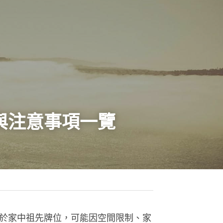
與注意事項一覽
於家中祖先牌位，可能因空間限制、家