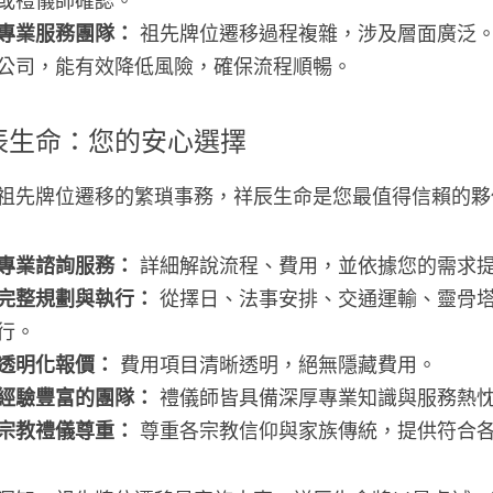
或禮儀師確認。
專業服務團隊：
 祖先牌位遷移過程複雜，涉及層面廣泛
公司，能有效降低風險，確保流程順暢。
辰生命：您的安心選擇
祖先牌位遷移的繁瑣事務，祥辰生命是您最值得信賴的夥
專業諮詢服務：
 詳細解說流程、費用，並依據您的需求
完整規劃與執行：
 從擇日、法事安排、交通運輸、靈骨
行。
透明化報價：
 費用項目清晰透明，絕無隱藏費用。
經驗豐富的團隊：
 禮儀師皆具備深厚專業知識與服務熱
宗教禮儀尊重：
 尊重各宗教信仰與家族傳統，提供符合