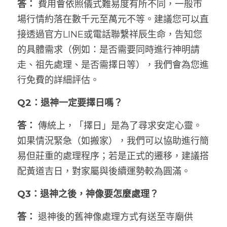
答：
 費用會依照儀式難易度有所不同，一般市
場行情約落在數千元至萬元不等。建議您可以直
接透過官方LINE或電話聯繫祥辰生命，告知您
的具體需求（例如：是否需要同時進行神明請
走、祖先處理、是否需擇日等），我們會為您進
行免費的詳細評估。
Q2：退神一定要擇日嗎？
答：
 傳統上，「擇日」是為了尋求安定心靈。
如果情況緊急（如搬家），我們可以協助進行簡
易但莊重的處理程序；若是正式的遷移，建議搭
配黃道吉日，對家屬與後續運勢較為圓滿。
Q3：退神之後，神像要怎麼處理？
答：
 退神後的舊神像處理方式有送至寺廟供