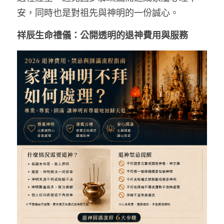
安，同時也是對祖先與神明的一份誠心。
祥辰生命禮儀：公開透明的退神費用與服務