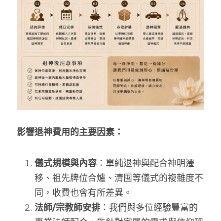
影響退神費用的主要因素：
儀式規模與內容
：單純退神與配合神明遷
移、祖先牌位合爐、清囤等儀式的複雜度不
同，收費也會有所差異。
法師/宗教師安排
：我們與多位經驗豐富的