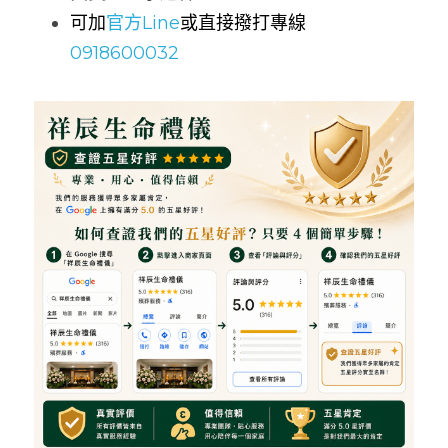
可加
官方Line
或直接撥打專線
0918600032