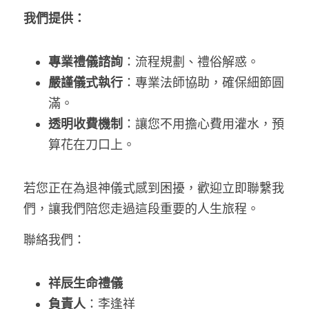
我們提供：
專業禮儀諮詢
：流程規劃、禮俗解惑。
嚴謹儀式執行
：專業法師協助，確保細節圓
滿。
透明收費機制
：讓您不用擔心費用灌水，預
算花在刀口上。
若您正在為退神儀式感到困擾，歡迎立即聯繫我
們，讓我們陪您走過這段重要的人生旅程。
聯絡我們：
祥辰生命禮儀
負責人
：李逢祥