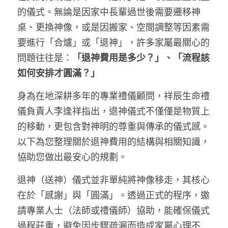
的儀式。無論是因家中長輩過世後需要遷移神
桌、更換神像，或是因搬家、空間調整等因素需
要進行「合爐」或「退神」，許多家屬最關心的
問題往往是：
「退神費用是多少？」、「流程該
如何安排才圓滿？」
身為在地深耕多年的專業禮儀顧問，祥辰生命禮
儀負責人李逢祥指出，退神儀式不僅僅是物質上
的移動，更包含對神明的尊重與傳承的儀式感。
以下為您整理關於退神費用的結構與相關知識，
協助您做出最安心的規劃。
退神（送神）儀式並非單純將神像移走，其核心
在於「感謝」與「圓滿」。透過正式的程序，邀
請專業人士（法師或禮儀師）協助，能確保儀式
過程莊重，避免因步驟疏漏而造成家屬心理不