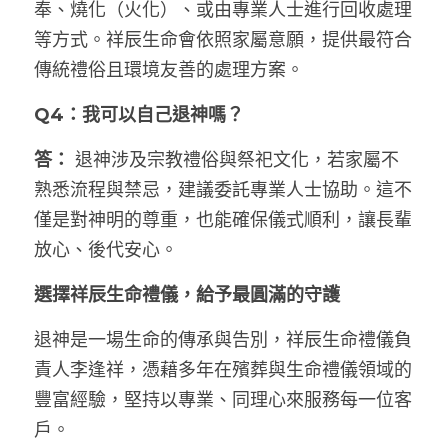
奉、燒化（火化）、或由專業人士進行回收處理
等方式。祥辰生命會依照家屬意願，提供最符合
傳統禮俗且環境友善的處理方案。
Q4：我可以自己退神嗎？
答：
 退神涉及宗教禮俗與祭祀文化，若家屬不
熟悉流程與禁忌，建議委託專業人士協助。這不
僅是對神明的尊重，也能確保儀式順利，讓長輩
放心、後代安心。
選擇祥辰生命禮儀，給予最圓滿的守護
退神是一場生命的傳承與告別，祥辰生命禮儀負
責人李逢祥，憑藉多年在殯葬與生命禮儀領域的
豐富經驗，堅持以專業、同理心來服務每一位客
戶。