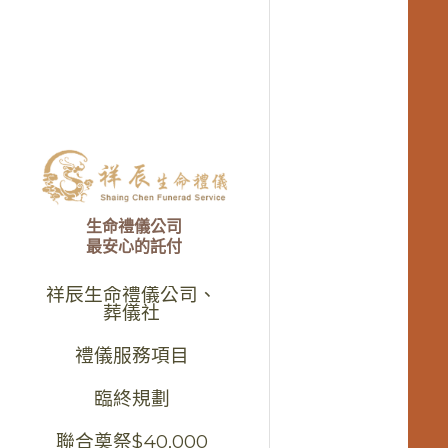
生命禮儀公司
最安心的託付
祥辰生命禮儀公司、
葬儀社
禮儀服務項目
臨終規劃
聯合奠祭$40,000