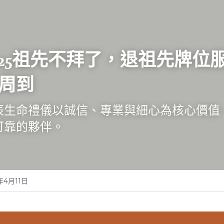
025祖先不拜了，退祖先牌
周到
辰生命禮儀以誠信、專業與細心為核心價值
可靠的夥伴。
年4月11日