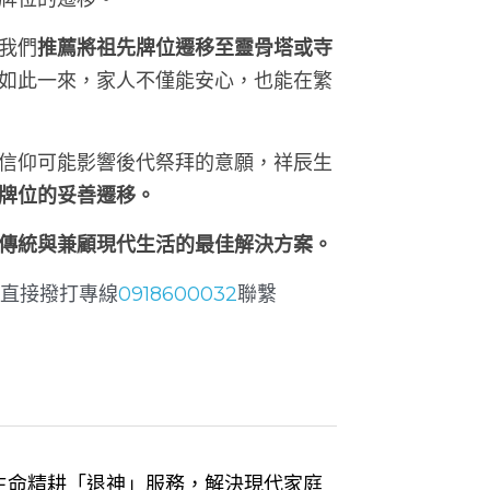
我們
推薦將祖先牌位遷移至靈骨塔或寺
如此一來，家人不僅能安心，也能在繁
信仰可能影響後代祭拜的意願，祥辰生
牌位的妥善遷移。
傳統與兼顧現代生活的最佳解決方案。
或直接撥打專線
0918600032
聯繫
祥辰生命精耕「退神」服務，解決現代家庭