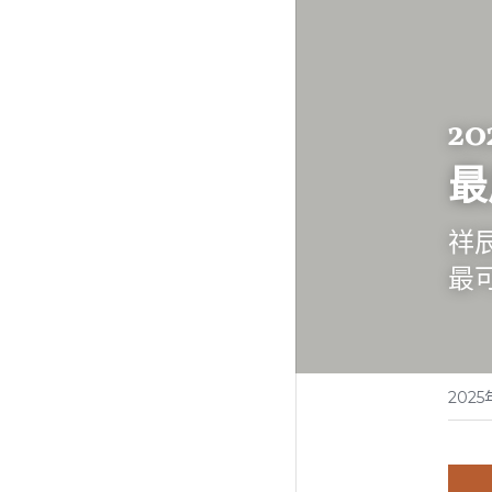
2
最
祥
最
2025