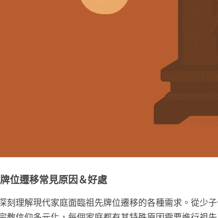
先牌位遷移常見原因＆好處
深刻理解現代家庭面臨祖先牌位遷移的各種需求。從少子
宗教信仰多元化，每個家庭都有其特殊原因需要進行祖先