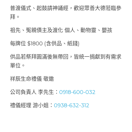
普渡儀式、起鼓請神誦經，歡迎眾善大德蒞臨參
拜。
祖先、冤親債主及渡化 個人、動物靈、嬰孩 
每牌位 $1800 (含供品、紙錢)
供品若祭拜圓滿後無帶回，皆統一捐獻到有需求
單位。
祥辰生命禮儀 敬邀
公司負責人 李先生：
0918-600-032
禮儀經理 游小姐：
0938-632-312